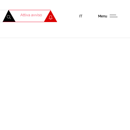
Attiva avviso
IT
Menu