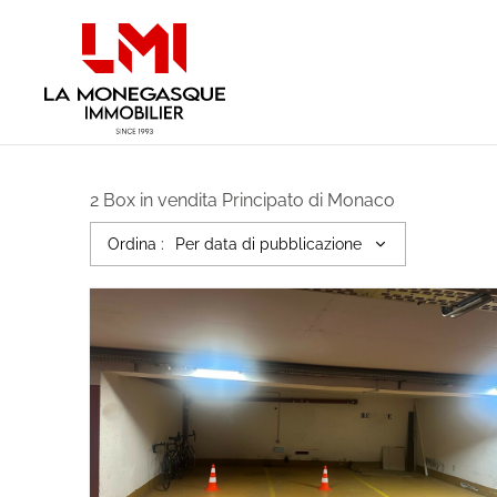
Cookies management panel
2
Box in vendita Principato di Monaco
Ordina :
Per data di pubblicazione