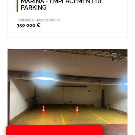
MARINA - EMPLACEMENT DE
PARKING
Fontvieille -
Monte Marina
350 000 €