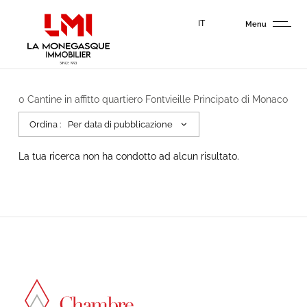
Cookies management panel
IT
Menu
0
Cantine in affitto quartiero Fontvieille Principato di Monaco
Ordina :
Per data di pubblicazione
La tua ricerca non ha condotto ad alcun risultato.